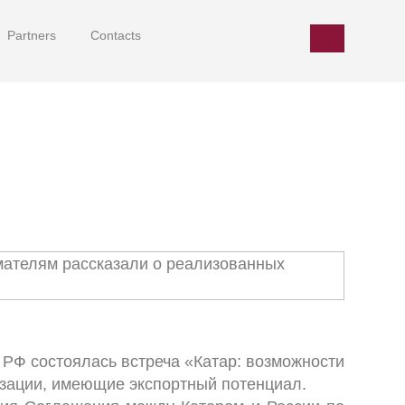
боту. Вы можете купить полнофункциональную версию
Partners
Contacts
 РФ состоялась встреча «Катар: возможности
изации, имеющие экспортный потенциал.