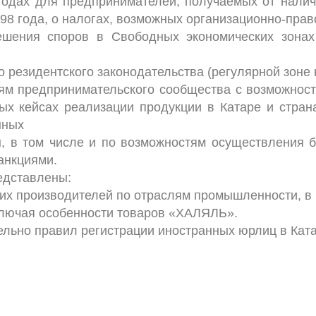
ыгодах для предпринимателей, получаемых от нали
98 года, о налогах, возможных организационно-прав
шения споров в Свободных экономических зонах 
 резидентского законодательства (регулярной зоне
м предпринимательского сообщества с возможность
х кейсах реализации продукции в Катаре и странах
нных
, в том числе и по возможностям осуществления б
анкциями.
едставлены:
ких производителей по отраслям промышленности, 
включая особенности товаров «ХАЛЯЛЬ».
тельно правил регистрации иностранных юрлиц в Кат